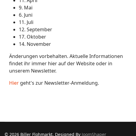
11.
April
9.
Mai
6.
Juni
11.
Juli
12.
September
17.
Oktober
14.
November
Änderungen vorbehalten. Aktuelle Informationen
findet ihr immer hier auf der Website oder in
unserem Newsletter.
Hier
geht's zur Newsletter-Anmeldung.
© 2026 Biller Flohmarkt. Designed By
JoomShaper